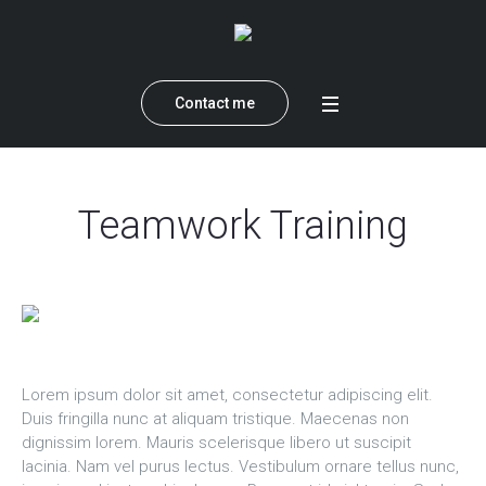
Contact me
Teamwork Training
Lorem ipsum dolor sit amet, consectetur adipiscing elit.
Duis fringilla nunc at aliquam tristique. Maecenas non
dignissim lorem. Mauris scelerisque libero ut suscipit
lacinia. Nam vel purus lectus. Vestibulum ornare tellus nunc,