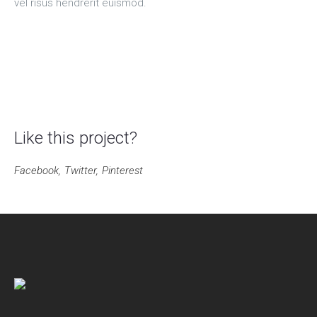
vel risus hendrerit euismod.
Like this project?
Facebook
Twitter
Pinterest