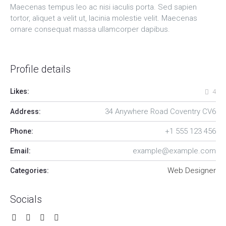
Maecenas tempus leo ac nisi iaculis porta. Sed sapien
tortor, aliquet a velit ut, lacinia molestie velit. Maecenas
ornare consequat massa ullamcorper dapibus.
Profile details
Likes:
4
34 Anywhere Road Coventry CV6
Address:
+1 555 123 456
Phone:
example@example.com
Email:
Web Designer
Categories:
Socials