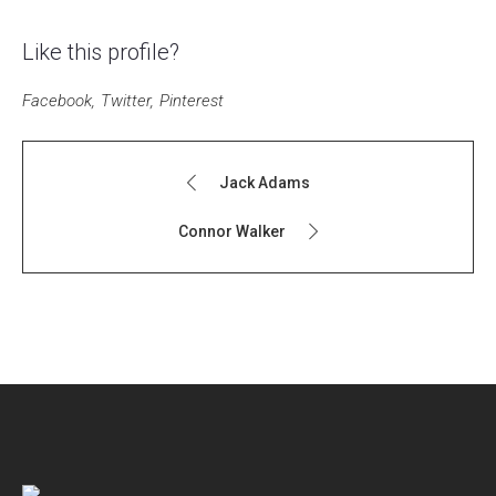
Like this profile?
Facebook
Twitter
Pinterest
Jack Adams
Connor Walker